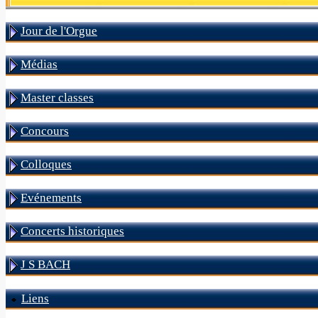
Jour de l'Orgue
Médias
Master classes
Concours
Colloques
Evénements
Concerts historiques
J S BACH
Liens