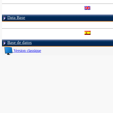
Data Base
Base de datos
Version classique