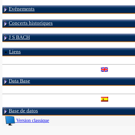
Evénements
Concerts historiques
J S BACH
Liens
Data Base
Base de datos
Version classique