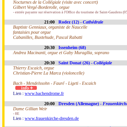
Nocturnes de la Collégiale (visite avec concert)
Gilbert Vergé-Borderolle, orgue
- entrée payante sur réservation à l'Office du tourisme de Saint-Gaudens (
21:00
Rodez (12) -
Cathédrale
Baptiste Genniaux, organiste de Naucelle
fantaisies pour orgue
Cabanilles, Buxtehude, Pascal Rabatti
20:30
Issenheim (68)
Andrea Macinanti, orgue et Gaby Muragllia, soprano
20:30
Saint Donat (26) -
Collégiale
Thierry Escaich, orgue
Christian-Pierre La Marca (violoncelle)
Bach - Mendelssohn - Fauré - Ligeti - Escaich
Lien :
www.bachendrome.fr
20:00
Dresden (Allemagne) -
Frauenkirch
Dame Gillian Weir
- 8E
Lien :
www.frauenkirche-dresden.de