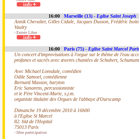
16:00
Marseille (13) -
Eglise Saint Joseph
Annik Chevalier, Gilles Cidale, Jacques Dusson, Frédéric Isole
Vaulry
- Entrée Libre
16:00
Paris (75) -
Eglise Saint Marcel Pari
Un concert d'improvisations à l'orgue sur le thème de l'eau acc
profanes et sacrés avec œuvres chantées de Schubert, Schumann
Avec Michael Lonsdale, comédien
Odile Samoel, comédienne
Bernard Masson, baryton
Eric Sanarens, percussionniste
et le Père Vincent-Marie, s.j.m.
organiste titulaire des Orgues de l'abbaye d'Ourscamp
Dimanche 19 décembre 2010 à 16h00
à l'Eglise St Marcel
82. bld de l'Hopital
75013 Paris
- libre participation