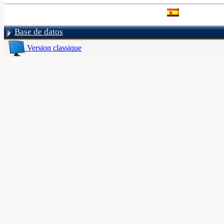
Base de datos
Version classique