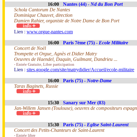
16:00
Nantes (44) -
Nd du Bon Port
Schola Cantorum De Nantes
Dominique Chauvet, direction
Damien Rahier, organiste de Notre Dame de Bon Port
Lien :
www.orgue-nantes.com
16:00
Paris 7ème (75) -
Ecole Militaire
Concert de Noël
Trompette et Orgue, Agnès et Didier Matry
Oeuvres de Haendel, Daquin, Guilmant, Dandrieu ...
- Entrée Gratuite, Libre participation
Lien :
sites.google.com/site/matrydidier/Accueil/ecole-militaire
16:00
Paris (75) -
Notre-Dame
Taras Baginets, Russie
15:30
Sanary sur Mer (83)
Jan-Willem Jansen (Toulouse), oeuvres de compositeurs espagno
15:30
Paris (75) -
Eglise Saint-Laurent
Concert des Petits-Chanteurs de Saint-Laurent
- Entrée libre