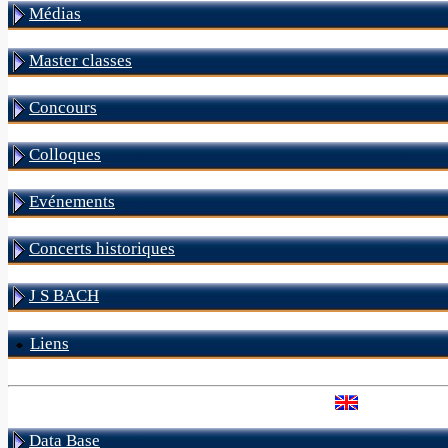
Médias
Master classes
Concours
Colloques
Evénements
Concerts historiques
J S BACH
Liens
Data Base