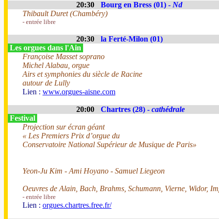
20:30
Bourg en Bress (01) -
Nd
Thibault Duret (Chambéry)
- entrée libre
20:30
la Ferté-Milon (01)
Les orgues dans l'Ain
Françoise Masset soprano
Michel Alabau, orgue
Airs et symphonies du siècle de Racine
autour de Lully
Lien :
www.orgues-aisne.com
20:00
Chartres (28) -
cathédrale
Festival
Projection sur écran géant
« Les Premiers Prix d’orgue du
Conservatoire National Supérieur de Musique de Paris»
Yeon-Ju Kim - Ami Hoyano - Samuel Liegeon
Oeuvres de Alain, Bach, Brahms, Schumann, Vierne, Widor, Im
- entrée libre
Lien :
orgues.chartres.free.fr/