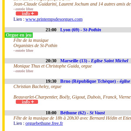
Jean-Claude Guidarini, Laurent Jochum and 14 autres amis de
- entrée libre
Lien :
www.printempsdesorgues.com
21:00
Lyon (69) -
St-Pothin
Orgue en jeu
Fête de la musique
Organistes de St-Pothin
- entrée libre
20:30
Marseille (13) -
Eglise Saint Michel
Monique Thus et Christophe Guida, orgue
- entrée libre
19:30
Brno (République Tchèque) -
églis
Christian Bacheley, orgue
Beauvarlet-Charpentier, Boëly, Gigout, Dubois, Franck, Vierne
18:00
Béthune (62) -
St Vaast
Fête de la musique de 18h à 20h30 avec Bernard Hédin et Etie
Lien :
orguebethune.free.fr