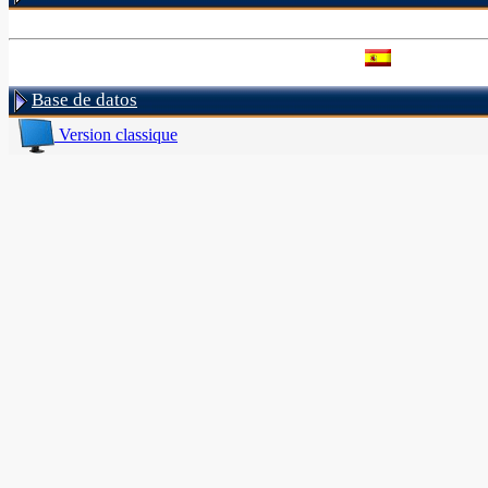
Base de datos
Version classique