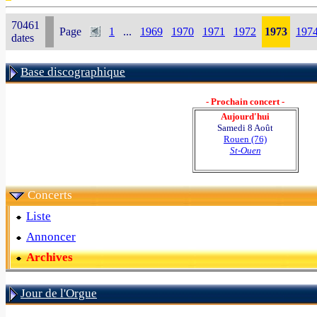
70461
Page
1
...
1969
1970
1971
1972
1973
197
dates
Base discographique
- Prochain concert -
Aujourd'hui
Samedi 8 Août
Rouen (76)
St-Ouen
Concerts
Liste
Annoncer
Archives
Jour de l'Orgue