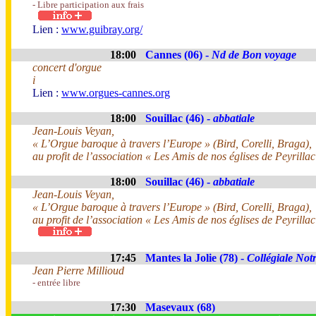
- Libre participation aux frais
Lien :
www.guibray.org/
18:00
Cannes (06) -
Nd de Bon voyage
concert d'orgue
i
Lien :
www.orgues-cannes.org
18:00
Souillac (46) -
abbatiale
Jean-Louis Veyan,
« L’Orgue baroque à travers l’Europe » (Bird, Corelli, Braga),
au profit de l’association « Les Amis de nos églises de Peyrillac
18:00
Souillac (46) -
abbatiale
Jean-Louis Veyan,
« L’Orgue baroque à travers l’Europe » (Bird, Corelli, Braga),
au profit de l’association « Les Amis de nos églises de Peyrillac
17:45
Mantes la Jolie (78) -
Collégiale No
Jean Pierre Millioud
- entrée libre
17:30
Masevaux (68)