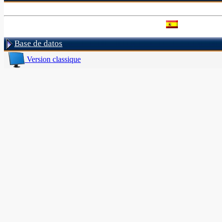
Base de datos
Version classique