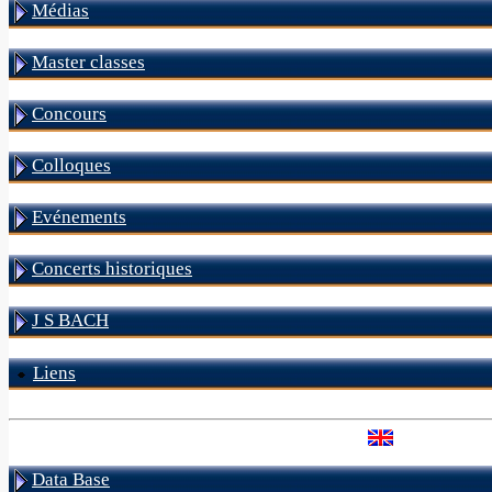
Médias
Master classes
Concours
Colloques
Evénements
Concerts historiques
J S BACH
Liens
Data Base