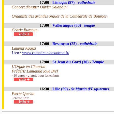
17:00
Limoges (87) -
cathédrale
Concert d'orgue: Olivier Salandini
Organiste des grandes orgues de la Cathédrale de Bourges.
17:00
Valleraugue (30) -
temple
Cédric Burgelin
17:00
Besançon (25) -
cathédrale
Laurent Agazzi
Lien :
www.cathedrale-besancon.fr/
17:00
St Jean du Gard (30) -
Temple
L'Orgue en Chanson
Frédéric Lamantia joue Brel
- 10 euros - gratuit pour les enfants
16:30
Lille (59) -
St Martin d'Esquermes
Pierre Queval
- entrée libre