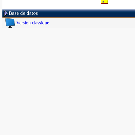
Base de datos
Version classique