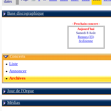
dates
Base discographique
- Prochain concert -
Aujourd'hui
Samedi 8 Août
Rennes (35)
St-Etienne
Concerts
Liste
Annoncer
Archives
Jour de l'Orgue
Médias