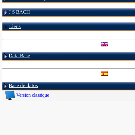
J S BACH
Liens
Data Base
Base de datos
Version classique