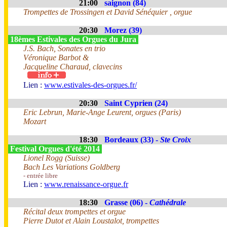
21:00
saignon (84)
Trompettes de Trossingen et David Sénéquier , orgue
20:30
Morez (39)
18èmes Estivales des Orgues du Jura
J.S. Bach, Sonates en trio
Véronique Barbot &
Jacqueline Charaud, clavecins
Lien :
www.estivales-des-orgues.fr/
20:30
Saint Cyprien (24)
Eric Lebrun, Marie-Ange Leurent, orgues (Paris)
Mozart
18:30
Bordeaux (33) -
Ste Croix
Festival Orgues d'été 2014
Lionel Rogg (Suisse)
Bach Les Variations Goldberg
- entrée libre
Lien :
www.renaissance-orgue.fr
18:30
Grasse (06) -
Cathédrale
Récital deux trompettes et orgue
Pierre Dutot et Alain Loustalot, trompettes