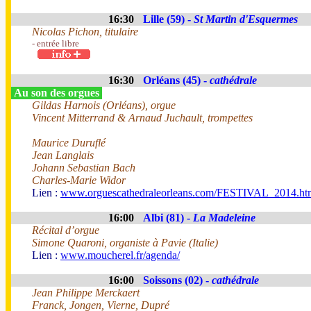
16:30
Lille (59) -
St Martin d'Esquermes
Nicolas Pichon, titulaire
- entrée libre
16:30
Orléans (45) -
cathédrale
Au son des orgues
Gildas Harnois (Orléans), orgue
Vincent Mitterrand & Arnaud Juchault, trompettes
Maurice Duruflé
Jean Langlais
Johann Sebastian Bach
Charles-Marie Widor
Lien :
www.orguescathedraleorleans.com/FESTIVAL_2014.ht
16:00
Albi (81) -
La Madeleine
Récital d’orgue
Simone Quaroni, organiste à Pavie (Italie)
Lien :
www.moucherel.fr/agenda/
16:00
Soissons (02) -
cathédrale
Jean Philippe Merckaert
Franck, Jongen, Vierne, Dupré