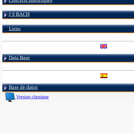
Concerts historiques
J S BACH
Liens
Data Base
Base de datos
Version classique