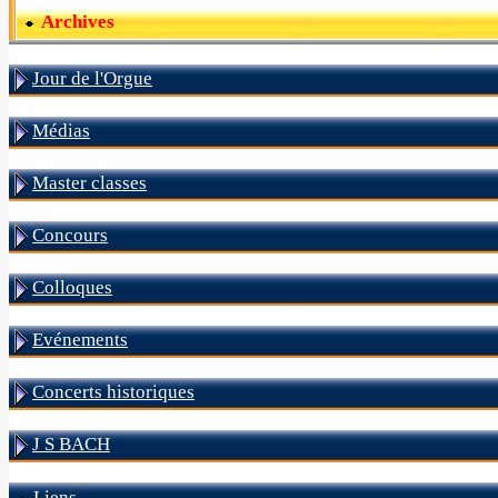
Archives
Jour de l'Orgue
Médias
Master classes
Concours
Colloques
Evénements
Concerts historiques
J S BACH
Liens