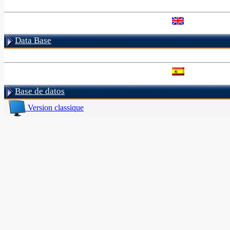
Data Base
Base de datos
Version classique