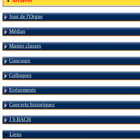
Archives
Jour de l'Orgue
Médias
Master classes
Concours
Colloques
Evénements
Concerts historiques
J S BACH
Liens