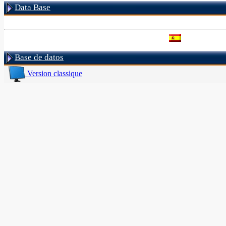
Data Base
Base de datos
Version classique