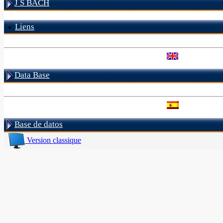
J S BACH
Liens
Data Base
Base de datos
Version classique