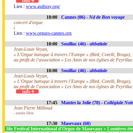
Lien :
www.guibray.org/
18:00
Cannes (06) -
Nd de Bon voyage
concert d'orgue
i
Lien :
www.orgues-cannes.org
18:00
Souillac (46) -
abbatiale
Jean-Louis Veyan,
« L’Orgue baroque à travers l’Europe » (Bird, Corelli, Braga),
au profit de l’association « Les Amis de nos églises de Peyrillac
18:00
Souillac (46) -
abbatiale
Jean-Louis Veyan,
« L’Orgue baroque à travers l’Europe » (Bird, Corelli, Braga),
au profit de l’association « Les Amis de nos églises de Peyrillac
17:45
Mantes la Jolie (78) -
Collégiale No
Jean Pierre Millioud
- entrée libre
17:30
Masevaux (68)
38e Festival International d'Orgue de Masevaux « Lumières éte