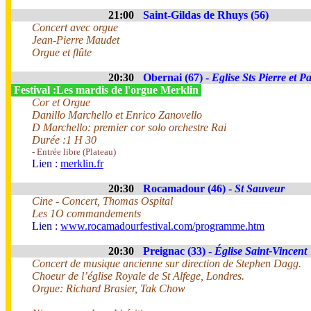
21:00
Saint-Gildas de Rhuys (56)
Concert avec orgue
Jean-Pierre Maudet
Orgue et flûte
20:30
Obernai (67) -
Eglise Sts Pierre et P
Festival :Les mardis de l'orgue Merklin
Cor et Orgue
Danillo Marchello et Enrico Zanovello
D Marchello: premier cor solo orchestre Rai
Durée :1 H 30
- Entrée libre (Plateau)
Lien :
merklin.fr
20:30
Rocamadour (46) -
St Sauveur
Cine - Concert, Thomas Ospital
Les 1O commandements
Lien :
www.rocamadourfestival.com/programme.htm
20:30
Preignac (33) -
Église Saint-Vincent
Concert de musique ancienne sur direction de Stephen Dagg.
Choeur de l’église Royale de St Alfege, Londres.
Orgue: Richard Brasier, Tak Chow