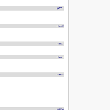
(46331)
(46332)
(46333)
(46334)
(46335)
(46336)