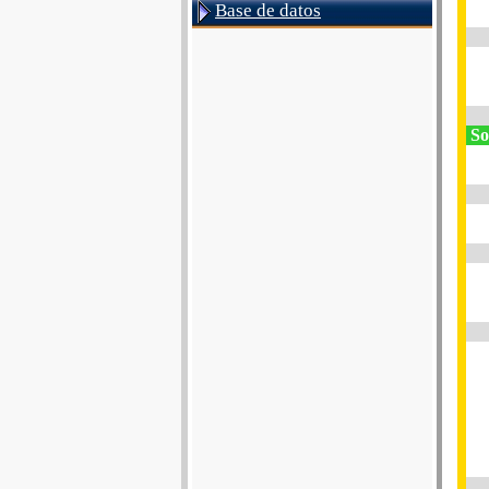
Base de datos
Soi