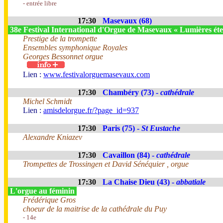
- entrée libre
17:30
Masevaux (68)
38e Festival International d'Orgue de Masevaux « Lumières éte
Prestige de la trompette
Ensembles symphonique Royales
Georges Bessonnet orgue
Lien :
www.festivalorguemasevaux.com
17:30
Chambéry (73) -
cathédrale
Michel Schmidt
Lien :
amisdelorgue.fr/?page_id=937
17:30
Paris (75) -
St Eustache
Alexandre Kniazev
17:30
Cavaillon (84) -
cathédrale
Trompettes de Trossingen et David Sénéquier , orgue
17:30
La Chaise Dieu (43) -
abbatiale
L'orgue au féminin
Frédérique Gros
choeur de la maitrise de la cathédrale du Puy
- 14e