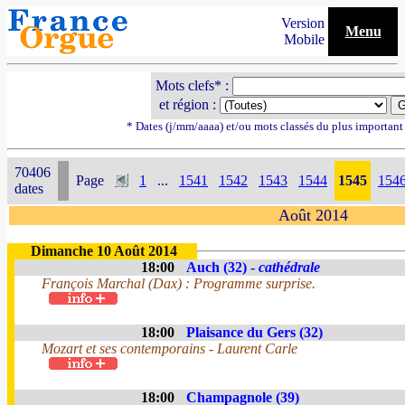
Version
Menu
Mobile
Mots clefs* :
et région :
* Dates (j/mm/aaaa) et/ou mots classés du plus importan
70406
Page
1
...
1541
1542
1543
1544
1545
154
dates
Août 2014
Dimanche 10 Août 2014
18:00
Auch (32) -
cathédrale
François Marchal (Dax) : Programme surprise.
18:00
Plaisance du Gers (32)
Mozart et ses contemporains - Laurent Carle
18:00
Champagnole (39)