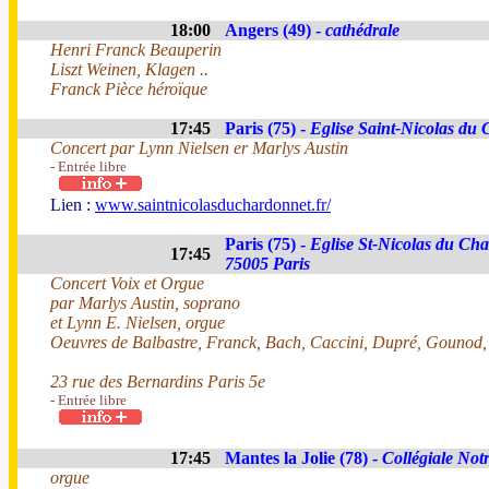
18:00
Angers (49) -
cathédrale
Henri Franck Beauperin
Liszt Weinen, Klagen ..
Franck Pièce héroïque
17:45
Paris (75) -
Eglise Saint-Nicolas du
Concert par Lynn Nielsen er Marlys Austin
- Entrée libre
Lien :
www.saintnicolasduchardonnet.fr/
Paris (75) -
Eglise St-Nicolas du Ch
17:45
75005 Paris
Concert Voix et Orgue
par Marlys Austin, soprano
et Lynn E. Nielsen, orgue
Oeuvres de Balbastre, Franck, Bach, Caccini, Dupré, Gounod,
23 rue des Bernardins Paris 5e
- Entrée libre
17:45
Mantes la Jolie (78) -
Collégiale No
orgue