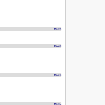
(46322)
(46323)
(46324)
(46325)