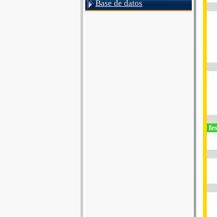
Base de datos
fe