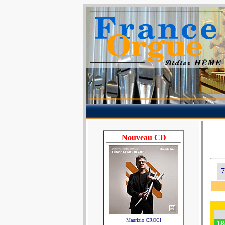
Nouveau CD
7
Maurizio CROCI
18