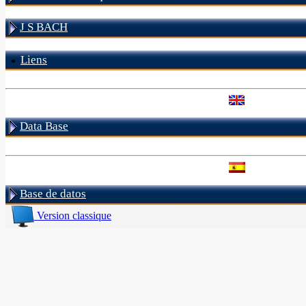
J S BACH
Liens
Data Base
Base de datos
Version classique