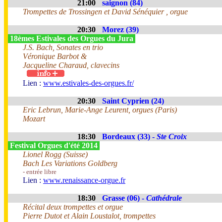
21:00
saignon (84)
Trompettes de Trossingen et David Sénéquier , orgue
20:30
Morez (39)
18èmes Estivales des Orgues du Jura
J.S. Bach, Sonates en trio
Véronique Barbot &
Jacqueline Charaud, clavecins
Lien :
www.estivales-des-orgues.fr/
20:30
Saint Cyprien (24)
Eric Lebrun, Marie-Ange Leurent, orgues (Paris)
Mozart
18:30
Bordeaux (33) -
Ste Croix
Festival Orgues d'été 2014
Lionel Rogg (Suisse)
Bach Les Variations Goldberg
- entrée libre
Lien :
www.renaissance-orgue.fr
18:30
Grasse (06) -
Cathédrale
Récital deux trompettes et orgue
Pierre Dutot et Alain Loustalot, trompettes