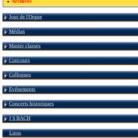
Archives
Jour de l'Orgue
Médias
Master classes
Concours
Colloques
Evénements
Concerts historiques
J S BACH
Liens