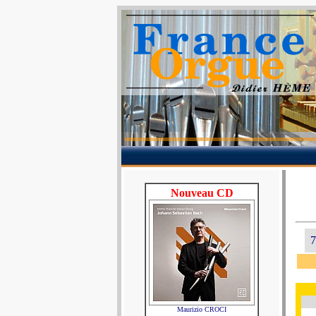
Nouveau CD
7
Maurizio CROCI