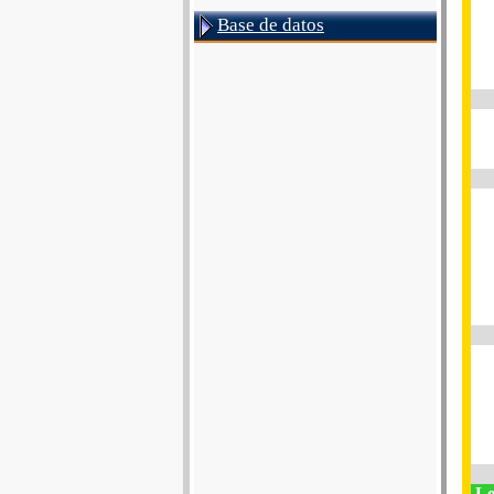
Base de datos
Les