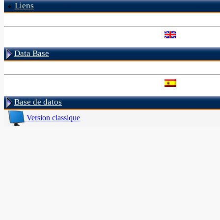
Liens
Data Base
Base de datos
Version classique