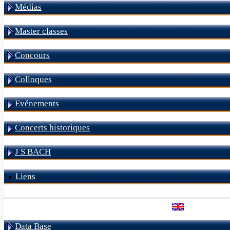
Médias
Master classes
Concours
Colloques
Evénements
Concerts historiques
J S BACH
Liens
Data Base