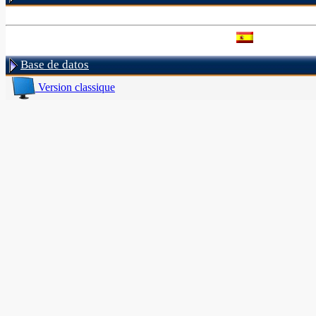
Base de datos
Version classique