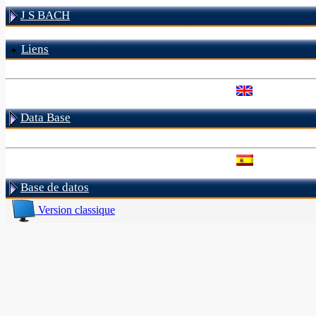
J S BACH
Liens
Data Base
Base de datos
Version classique