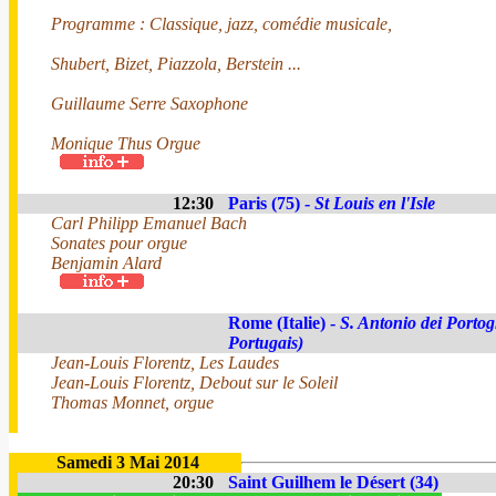
Programme : Classique, jazz, comédie musicale,
Shubert, Bizet, Piazzola, Berstein ...
Guillaume Serre Saxophone
Monique Thus Orgue
12:30
Paris (75) -
St Louis en l'Isle
Carl Philipp Emanuel Bach
Sonates pour orgue
Benjamin Alard
Rome (Italie) -
S. Antonio dei Portog
Portugais)
Jean-Louis Florentz, Les Laudes
Jean-Louis Florentz, Debout sur le Soleil
Thomas Monnet, orgue
Samedi 3 Mai 2014
20:30
Saint Guilhem le Désert (34)