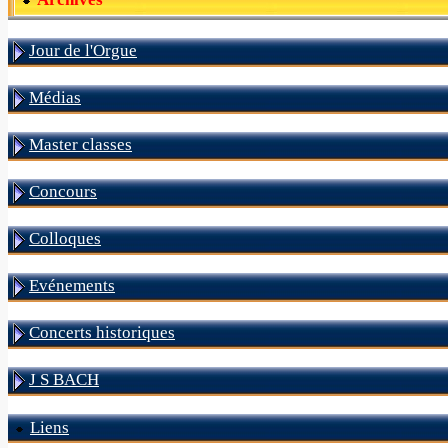
Jour de l'Orgue
Médias
Master classes
Concours
Colloques
Evénements
Concerts historiques
J S BACH
Liens