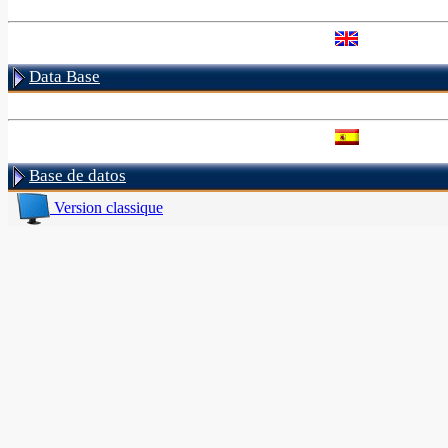
Data Base
Base de datos
Version classique