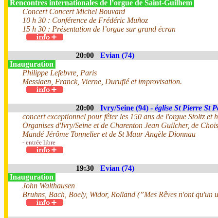
Rencontres internationales de l’orgue de Saint-Guilhem
Concert Concert Michel Bouvard
10 h 30 : Conférence de Frédéric Muñoz
15 h 30 : Présentation de l’orgue sur grand écran
20:00
Evian (74)
Inauguration
Philippe Lefebvre, Paris
Messiaen, Franck, Vierne, Duruflé et improvisation.
20:00
Ivry/Seine (94) -
église St Pierre St 
concert exceptionnel pour fêter les 150 ans de l'orgue Stoltz 
Organises d'Ivry/Seine et de Charenton Jean Guilcher, de Chois
Mandé Jérôme Tonnelier et de St Maur Angèle Dionnau
- entrée libre
19:30
Evian (74)
Inauguration
John Walthausen
Bruhns, Bach, Boely, Widor, Rolland (”Mes Rêves n'ont qu'un