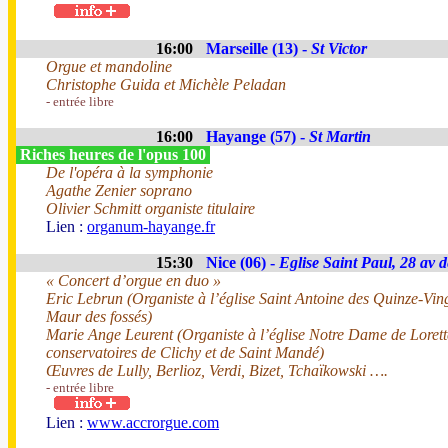
16:00
Marseille (13) -
St Victor
Orgue et mandoline
Christophe Guida et Michèle Peladan
- entrée libre
16:00
Hayange (57) -
St Martin
Riches heures de l'opus 100
De l'opéra à la symphonie
Agathe Zenier soprano
Olivier Schmitt organiste titulaire
Lien :
organum-hayange.fr
15:30
Nice (06) -
Eglise Saint Paul, 28 av d
« Concert d’orgue en duo »
Eric Lebrun (Organiste à l’église Saint Antoine des Quinze-Ving
Maur des fossés)
Marie Ange Leurent (Organiste à l’église Notre Dame de Lorett
conservatoires de Clichy et de Saint Mandé)
Œuvres de Lully, Berlioz, Verdi, Bizet, Tchaïkowski ….
- entrée libre
Lien :
www.accrorgue.com