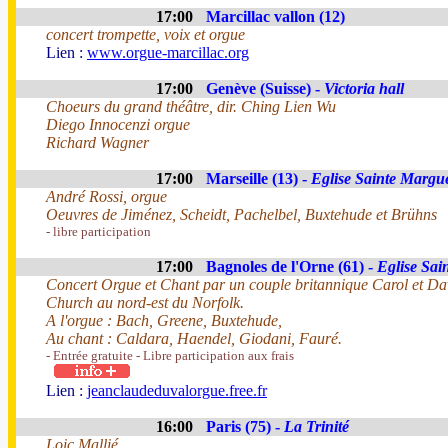
17:00
Marcillac vallon (12)
concert trompette, voix et orgue
Lien :
www.orgue-marcillac.org
17:00
Genève (Suisse) -
Victoria hall
Choeurs du grand théâtre, dir. Ching Lien Wu
Diego Innocenzi orgue
Richard Wagner
17:00
Marseille (13) -
Eglise Sainte Margue
André Rossi, orgue
Oeuvres de Jiménez, Scheidt, Pachelbel, Buxtehude et Brühns
- libre participation
17:00
Bagnoles de l'Orne (61) -
Eglise Sai
Concert Orgue et Chant par un couple britannique Carol et Da
Church au nord-est du Norfolk.
A l'orgue : Bach, Greene, Buxtehude,
Au chant : Caldara, Haendel, Giodani, Fauré.
- Entrée gratuite - Libre participation aux frais
Lien :
jeanclaudeduvalorgue.free.fr
16:00
Paris (75) -
La Trinité
Loic Mallié