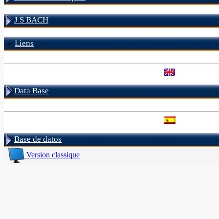
J S BACH
Liens
Data Base
Base de datos
Version classique