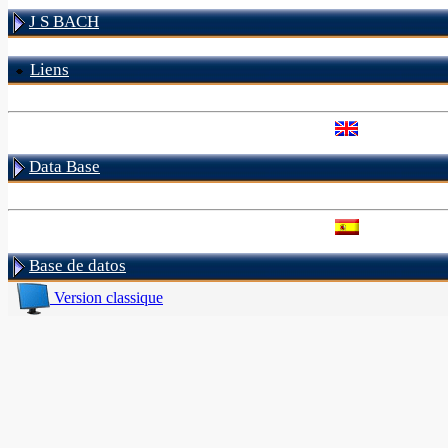
J S BACH
Liens
Data Base
Base de datos
Version classique