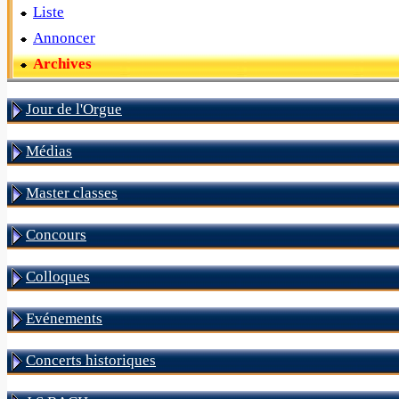
Liste
Annoncer
Archives
Jour de l'Orgue
Médias
Master classes
Concours
Colloques
Evénements
Concerts historiques