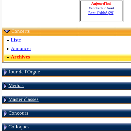
Aujourd'hui
Vendredi 7 Août
Pont-l'Abbé (29)
Concerts
Liste
Annoncer
Archives
Jour de l'Orgue
Médias
Master classes
Concours
Colloques