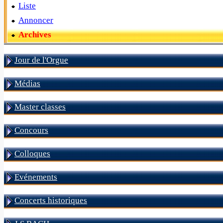
Liste
Annoncer
Archives
Jour de l'Orgue
Médias
Master classes
Concours
Colloques
Evénements
Concerts historiques