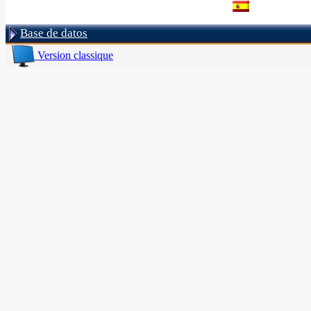
Base de datos
Version classique