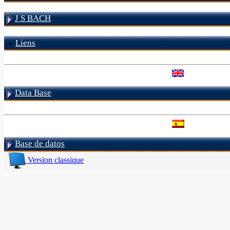
J S BACH
Liens
Data Base
Base de datos
Version classique