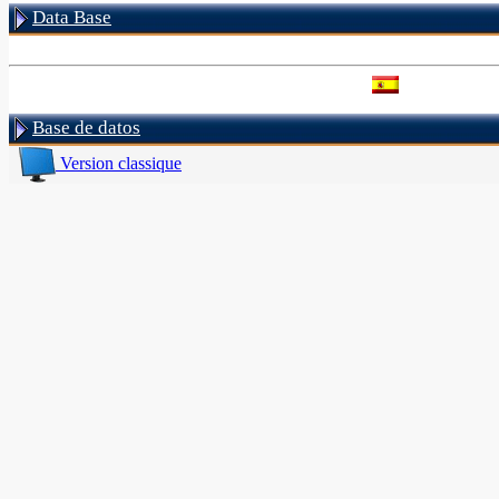
Data Base
Base de datos
Version classique