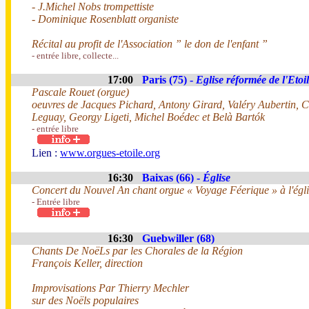
- J.Michel Nobs trompettiste
- Dominique Rosenblatt organiste
Récital au profit de l'Association ” le don de l'enfant ”
- entrée libre, collecte...
17:00
Paris (75) -
Eglise réformée de l'Etoi
Pascale Rouet (orgue)
oeuvres de Jacques Pichard, Antony Girard, Valéry Aubertin, 
Leguay, Georgy Ligeti, Michel Boédec et Belà Bartók
- entrée libre
Lien :
www.orgues-etoile.org
16:30
Baixas (66) -
Église
Concert du Nouvel An chant orgue « Voyage Féerique » à l'égli
- Entrée libre
16:30
Guebwiller (68)
Chants De NoëLs par les Chorales de la Région
François Keller, direction
Improvisations Par Thierry Mechler
sur des Noëls populaires