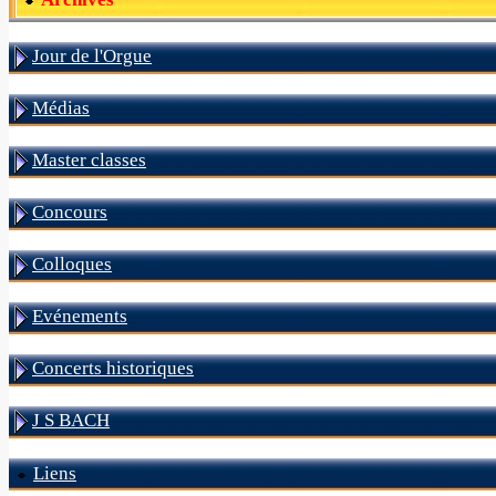
Jour de l'Orgue
Médias
Master classes
Concours
Colloques
Evénements
Concerts historiques
J S BACH
Liens