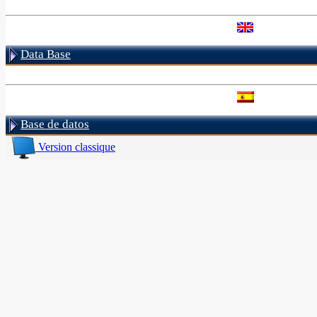
Data Base
Base de datos
Version classique