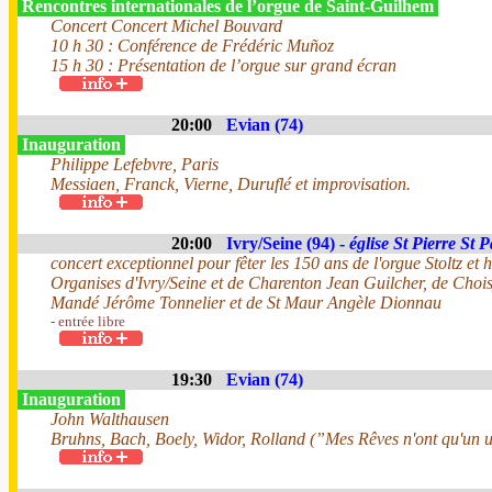
Rencontres internationales de l’orgue de Saint-Guilhem
Concert Concert Michel Bouvard
10 h 30 : Conférence de Frédéric Muñoz
15 h 30 : Présentation de l’orgue sur grand écran
20:00
Evian (74)
Inauguration
Philippe Lefebvre, Paris
Messiaen, Franck, Vierne, Duruflé et improvisation.
20:00
Ivry/Seine (94) -
église St Pierre St 
concert exceptionnel pour fêter les 150 ans de l'orgue Stoltz 
Organises d'Ivry/Seine et de Charenton Jean Guilcher, de Chois
Mandé Jérôme Tonnelier et de St Maur Angèle Dionnau
- entrée libre
19:30
Evian (74)
Inauguration
John Walthausen
Bruhns, Bach, Boely, Widor, Rolland (”Mes Rêves n'ont qu'un