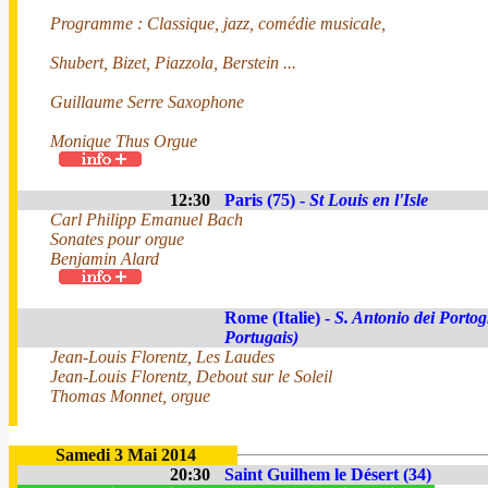
Programme : Classique, jazz, comédie musicale,
Shubert, Bizet, Piazzola, Berstein ...
Guillaume Serre Saxophone
Monique Thus Orgue
12:30
Paris (75) -
St Louis en l'Isle
Carl Philipp Emanuel Bach
Sonates pour orgue
Benjamin Alard
Rome (Italie) -
S. Antonio dei Portog
Portugais)
Jean-Louis Florentz, Les Laudes
Jean-Louis Florentz, Debout sur le Soleil
Thomas Monnet, orgue
Samedi 3 Mai 2014
20:30
Saint Guilhem le Désert (34)