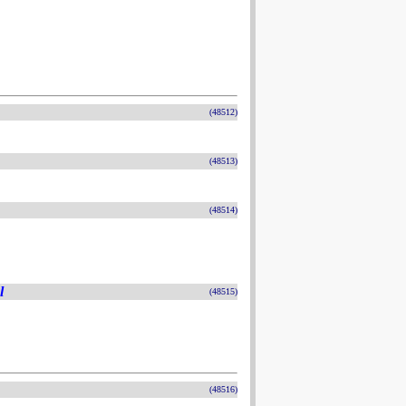
(48512)
(48513)
(48514)
l
(48515)
(48516)