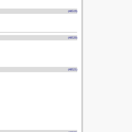
(48519)
(48520)
(48521)