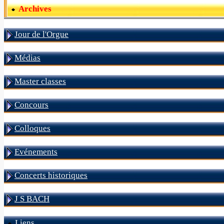
Archives
Jour de l'Orgue
Médias
Master classes
Concours
Colloques
Evénements
Concerts historiques
J S BACH
Liens