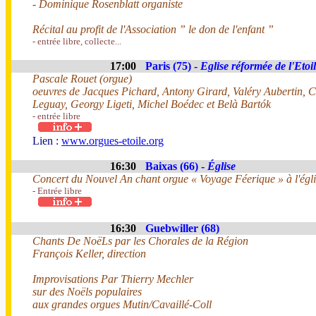
- Dominique Rosenblatt organiste
Récital au profit de l'Association ” le don de l'enfant ”
- entrée libre, collecte...
17:00
Paris (75) -
Eglise réformée de l'Etoi
Pascale Rouet (orgue)
oeuvres de Jacques Pichard, Antony Girard, Valéry Aubertin, 
Leguay, Georgy Ligeti, Michel Boédec et Belà Bartók
- entrée libre
Lien :
www.orgues-etoile.org
16:30
Baixas (66) -
Église
Concert du Nouvel An chant orgue « Voyage Féerique » à l'égli
- Entrée libre
16:30
Guebwiller (68)
Chants De NoëLs par les Chorales de la Région
François Keller, direction
Improvisations Par Thierry Mechler
sur des Noëls populaires
aux grandes orgues Mutin/Cavaillé-Coll