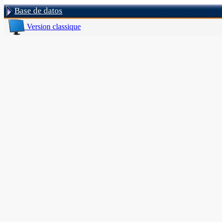
Base de datos
Version classique