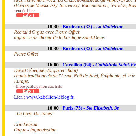
Œuvres de Miaskovsky, Stravinsky, Rachmaninov, Sviridov, Ka
- entrée libre
18:30
Bordeaux (33) -
La Madeleine
Récital d'Orgue avec Pierre Offret
organiste de choeur de la basilique Saint-Denis
18:30
Bordeaux (33) -
La Madeleine
Pierre Offret
16:00
Cavaillon (84) -
Cathédrale Saint-V
David Sénéquier (orgue et chant)
chants traditionnels de l'Avent, Nuit de Noël, Épiphanie, et leur
Europe.
- Libre participation aux frais
Lien :
www.kabellion-leblog.fr
16:00
Paris (75) -
Ste Elisabeth, 3e
”Le Livre De Jonas”
Eric Lebrun
Orgue - Improvisation