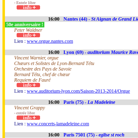
- Entrée libre
16:00
Nantes (44) -
St Aignan de Grand Li
50e anniversaire !
Peter Waldner
Lien :
www.orgue.nantes.com
16:00
Lyon (69) -
auditorium Maurice Rav
Vincent Warnier, orgue
Chœurs et Solistes de Lyon-Bernard Tétu
Orchestre des Pays de Savoie
Bernard Tétu, chef de chœur
Requiem de Fauré
Lien :
www.auditorium-lyon.com/Saison-2013-2014/Orgue
16:00
Paris (75) -
La Madeleine
Vincent Grappy
- entrée libre
Lien :
www.concerts-lamadeleine.com
16:00
Paris 7501 (75) -
eglise st roch