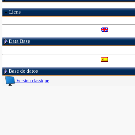
Liens
Data Base
Base de datos
Version classique