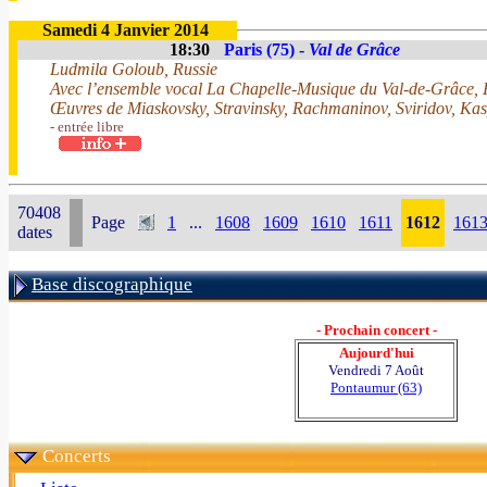
Samedi 4 Janvier 2014
18:30
Paris (75) -
Val de Grâce
Ludmila Goloub, Russie
Avec l’ensemble vocal La Chapelle-Musique du Val-de-Grâce, E
Œuvres de Miaskovsky, Stravinsky, Rachmaninov, Sviridov, Ka
- entrée libre
70408
Page
1
...
1608
1609
1610
1611
1612
161
dates
Base discographique
- Prochain concert -
Aujourd'hui
Vendredi 7 Août
Pontaumur (63)
Concerts