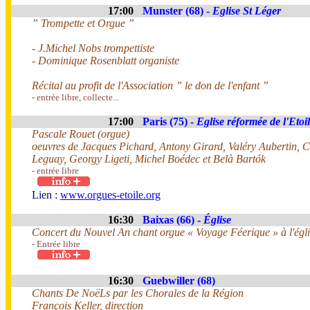
17:00
Munster (68) -
Eglise St Léger
” Trompette et Orgue ”
- J.Michel Nobs trompettiste
- Dominique Rosenblatt organiste
Récital au profit de l'Association ” le don de l'enfant ”
- entrée libre, collecte...
17:00
Paris (75) -
Eglise réformée de l'Etoi
Pascale Rouet (orgue)
oeuvres de Jacques Pichard, Antony Girard, Valéry Aubertin, 
Leguay, Georgy Ligeti, Michel Boédec et Belà Bartók
- entrée libre
Lien :
www.orgues-etoile.org
16:30
Baixas (66) -
Église
Concert du Nouvel An chant orgue « Voyage Féerique » à l'égli
- Entrée libre
16:30
Guebwiller (68)
Chants De NoëLs par les Chorales de la Région
François Keller, direction