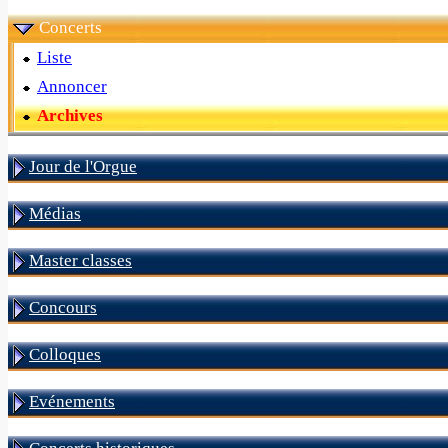
Concerts
Liste
Annoncer
Archives
Jour de l'Orgue
Médias
Master classes
Concours
Colloques
Evénements