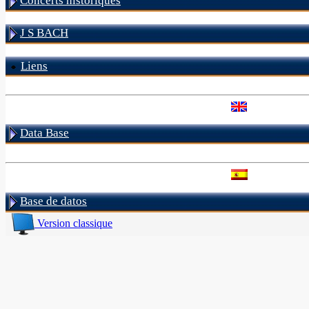
Concerts historiques
J S BACH
Liens
Data Base
Base de datos
Version classique