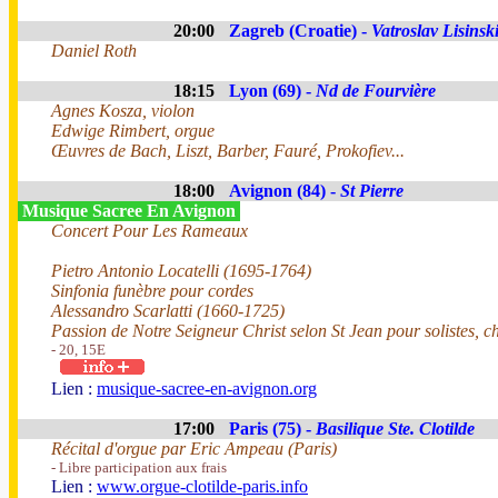
20:00
Zagreb (Croatie) -
Vatroslav Lisinsk
Daniel Roth
18:15
Lyon (69) -
Nd de Fourvière
Agnes Kosza, violon
Edwige Rimbert, orgue
Œuvres de Bach, Liszt, Barber, Fauré, Prokofiev...
18:00
Avignon (84) -
St Pierre
Musique Sacree En Avignon
Concert Pour Les Rameaux
Pietro Antonio Locatelli (1695-1764)
Sinfonia funèbre pour cordes
Alessandro Scarlatti (1660-1725)
Passion de Notre Seigneur Christ selon St Jean pour solistes, 
- 20, 15E
Lien :
musique-sacree-en-avignon.org
17:00
Paris (75) -
Basilique Ste. Clotilde
Récital d'orgue par Eric Ampeau (Paris)
- Libre participation aux frais
Lien :
www.orgue-clotilde-paris.info