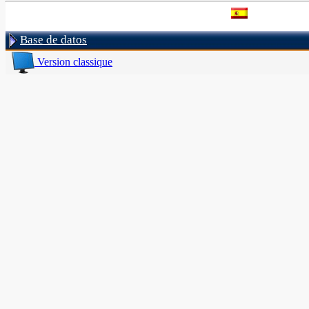
Base de datos
Version classique