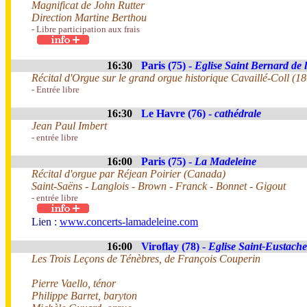
Magnificat de John Rutter
Direction Martine Berthou
- Libre participation aux frais
16:30
Paris (75) -
Eglise Saint Bernard de 
Récital d'Orgue sur le grand orgue historique Cavaillé-Coll (1
- Entrée libre
16:30
Le Havre (76) -
cathédrale
Jean Paul Imbert
- entrée libre
16:00
Paris (75) -
La Madeleine
Récital d'orgue par Réjean Poirier (Canada)
Saint-Saëns - Langlois - Brown - Franck - Bonnet - Gigout
- entrée libre
Lien :
www.concerts-lamadeleine.com
16:00
Viroflay (78) -
Eglise Saint-Eustache
Les Trois Leçons de Ténèbres, de François Couperin
Pierre Vaello, ténor
Philippe Barret, baryton