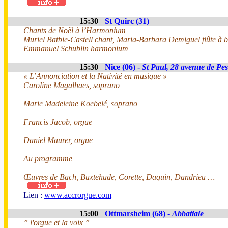
15:30
St Quirc (31)
Chants de Noël à l’Harmonium
Muriel Batbie-Castell chant, Maria-Barbara Demiguel flûte à be
Emmanuel Schublin harmonium
15:30
Nice (06) -
St Paul, 28 avenue de Pes
« L’Annonciation et la Nativité en musique »
Caroline Magalhaes, soprano
Marie Madeleine Koebelé, soprano
Francis Jacob, orgue
Daniel Maurer, orgue
Au programme
Œuvres de Bach, Buxtehude, Corette, Daquin, Dandrieu …
Lien :
www.accrorgue.com
15:00
Ottmarsheim (68) -
Abbatiale
” l'orgue et la voix ”