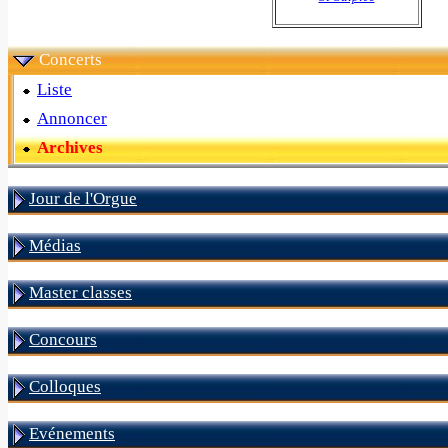
Concerts
Liste
Annoncer
Archives
Jour de l'Orgue
Médias
Master classes
Concours
Colloques
Evénements