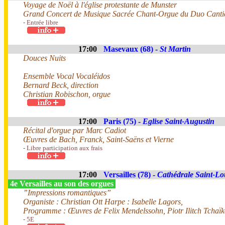
Voyage de Noël à l'église protestante de Munster
Grand Concert de Musique Sacrée Chant-Orgue du Duo Canti
- Entrée libre
17:00
Masevaux (68) -
St Martin
Douces Nuits
Ensemble Vocal Vocaléidos
Bernard Beck, direction
Christian Robischon, orgue
17:00
Paris (75) -
Eglise Saint-Augustin
Récital d'orgue par Marc Cadiot
Œuvres de Bach, Franck, Saint-Saëns et Vierne
- Libre participation aux frais
17:00
Versailles (78) -
Cathédrale Saint-Lo
4e Versailles au son des orgues
”Impressions romantiques”
Organiste : Christian Ott Harpe : Isabelle Lagors,
Programme : Œuvres de Felix Mendelssohn, Piotr Ilitch Tchaï
- 5E