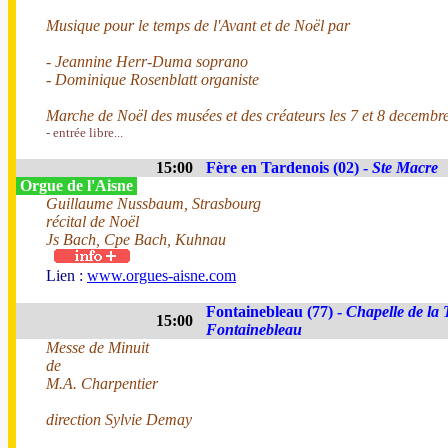
Musique pour le temps de l'Avant et de Noël par
- Jeannine Herr-Duma soprano
- Dominique Rosenblatt organiste
Marche de Noël des musées et des créateurs les 7 et 8 decembre
- entrée libre...
15:00
Fère en Tardenois (02) -
Ste Macre
Orgue de l'Aisne
Guillaume Nussbaum, Strasbourg
récital de Noël
Js Bach, Cpe Bach, Kuhnau
Lien :
www.orgues-aisne.com
Fontainebleau (77) -
Chapelle de la 
15:00
Fontainebleau
Messe de Minuit
de
M.A. Charpentier
direction Sylvie Demay