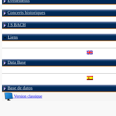
Evénements
Concerts historiques
J S BACH
Liens
Data Base
Base de datos
Version classique