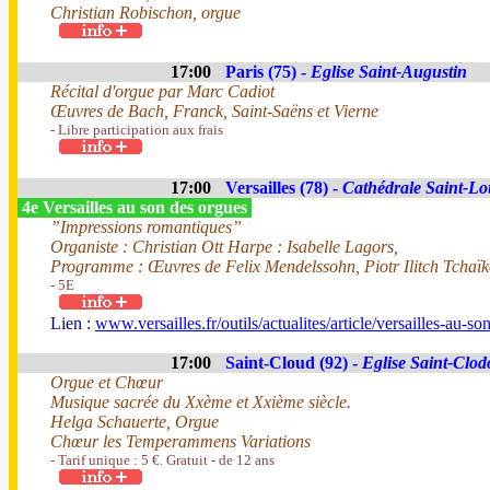
Christian Robischon, orgue
17:00
Paris (75) -
Eglise Saint-Augustin
Récital d'orgue par Marc Cadiot
Œuvres de Bach, Franck, Saint-Saëns et Vierne
- Libre participation aux frais
17:00
Versailles (78) -
Cathédrale Saint-Lo
4e Versailles au son des orgues
”Impressions romantiques”
Organiste : Christian Ott Harpe : Isabelle Lagors,
Programme : Œuvres de Felix Mendelssohn, Piotr Ilitch Tchaï
- 5E
Lien :
www.versailles.fr/outils/actualites/article/versailles-au-s
17:00
Saint-Cloud (92) -
Eglise Saint-Clod
Orgue et Chœur
Musique sacrée du Xxème et Xxième siècle.
Helga Schauerte, Orgue
Chœur les Temperammens Variations
- Tarif unique : 5 €. Gratuit - de 12 ans