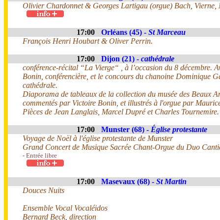
Olivier Chardonnet & Georges Lartigau (orgue) Bach, Vierne, 
17:00
Orléans (45) -
St Marceau
François Henri Houbart & Oliver Perrin.
17:00
Dijon (21) -
cathédrale
conférence-récital “La Vierge“ , à l’occasion du 8 décembre. A
Bonin, conférencière, et le concours du chanoine Dominique Gar
cathédrale.
Diaporama de tableaux de la collection du musée des Beaux Art
commentés par Victoire Bonin, et illustrés à l'orgue par Mauric
Pièces de Jean Langlais, Marcel Dupré et Charles Tournemire.
17:00
Munster (68) -
Église protestante
Voyage de Noël à l'église protestante de Munster
Grand Concert de Musique Sacrée Chant-Orgue du Duo Canti
- Entrée libre
17:00
Masevaux (68) -
St Martin
Douces Nuits
Ensemble Vocal Vocaléidos
Bernard Beck, direction