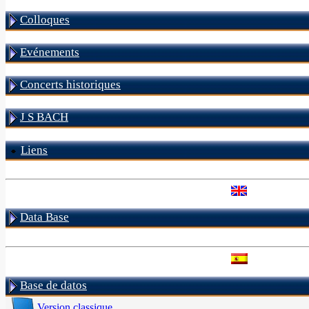
Colloques
Evénements
Concerts historiques
J S BACH
Liens
Data Base
Base de datos
Version classique