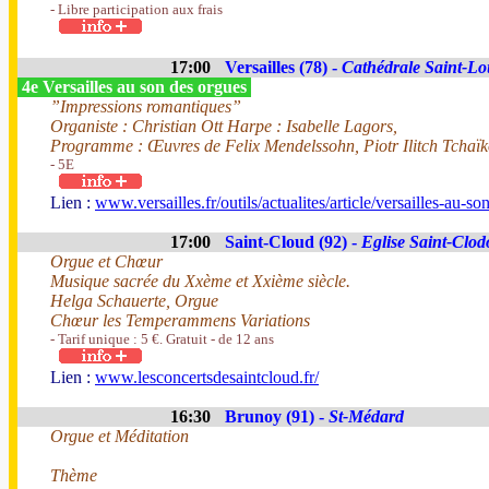
- Libre participation aux frais
17:00
Versailles (78) -
Cathédrale Saint-Lo
4e Versailles au son des orgues
”Impressions romantiques”
Organiste : Christian Ott Harpe : Isabelle Lagors,
Programme : Œuvres de Felix Mendelssohn, Piotr Ilitch Tchaï
- 5E
Lien :
www.versailles.fr/outils/actualites/article/versailles-au-s
17:00
Saint-Cloud (92) -
Eglise Saint-Clod
Orgue et Chœur
Musique sacrée du Xxème et Xxième siècle.
Helga Schauerte, Orgue
Chœur les Temperammens Variations
- Tarif unique : 5 €. Gratuit - de 12 ans
Lien :
www.lesconcertsdesaintcloud.fr/
16:30
Brunoy (91) -
St-Médard
Orgue et Méditation
Thème