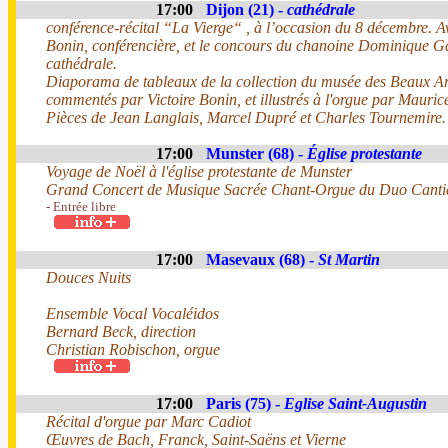
17:00
Dijon (21) -
cathédrale
conférence-récital “La Vierge“ , à l’occasion du 8 décembre. A
Bonin, conférencière, et le concours du chanoine Dominique Gar
cathédrale.
Diaporama de tableaux de la collection du musée des Beaux Art
commentés par Victoire Bonin, et illustrés à l'orgue par Mauric
Pièces de Jean Langlais, Marcel Dupré et Charles Tournemire.
17:00
Munster (68) -
Église protestante
Voyage de Noël à l'église protestante de Munster
Grand Concert de Musique Sacrée Chant-Orgue du Duo Canti
- Entrée libre
17:00
Masevaux (68) -
St Martin
Douces Nuits
Ensemble Vocal Vocaléidos
Bernard Beck, direction
Christian Robischon, orgue
17:00
Paris (75) -
Eglise Saint-Augustin
Récital d'orgue par Marc Cadiot
Œuvres de Bach, Franck, Saint-Saëns et Vierne