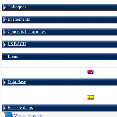
Colloques
Evénements
Concerts historiques
J S BACH
Liens
Data Base
Base de datos
Version classique