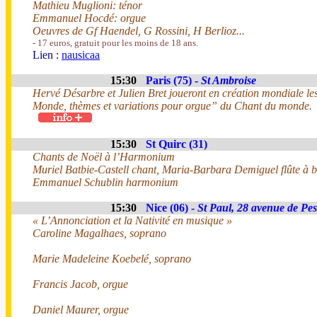
Mathieu Muglioni: ténor
Emmanuel Hocdé: orgue
Oeuvres de Gf Haendel, G Rossini, H Berlioz...
- 17 euros, gratuit pour les moins de 18 ans.
Lien :
nausicaa
15:30
Paris (75) -
St Ambroise
Hervé Désarbre et Julien Bret joueront en création mondiale le
Monde, thèmes et variations pour orgue” du Chant du monde.
15:30
St Quirc (31)
Chants de Noël à l’Harmonium
Muriel Batbie-Castell chant, Maria-Barbara Demiguel flûte à be
Emmanuel Schublin harmonium
15:30
Nice (06) -
St Paul, 28 avenue de Pes
« L’Annonciation et la Nativité en musique »
Caroline Magalhaes, soprano
Marie Madeleine Koebelé, soprano
Francis Jacob, orgue
Daniel Maurer, orgue