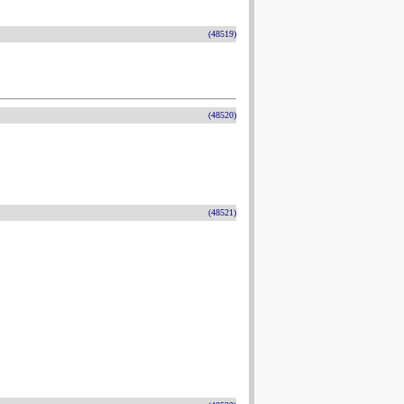
(48519)
(48520)
(48521)