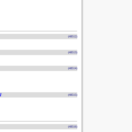
(48512)
(48513)
(48514)
l
(48515)
(48516)