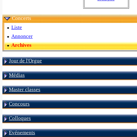
Concerts
Liste
Annoncer
Archives
Jour de l'Orgue
Médias
Master classes
Concours
Colloques
Evénements