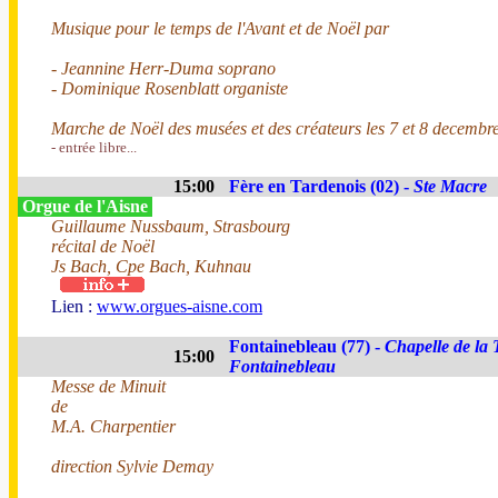
Musique pour le temps de l'Avant et de Noël par
- Jeannine Herr-Duma soprano
- Dominique Rosenblatt organiste
Marche de Noël des musées et des créateurs les 7 et 8 decembre
- entrée libre...
15:00
Fère en Tardenois (02) -
Ste Macre
Orgue de l'Aisne
Guillaume Nussbaum, Strasbourg
récital de Noël
Js Bach, Cpe Bach, Kuhnau
Lien :
www.orgues-aisne.com
Fontainebleau (77) -
Chapelle de la 
15:00
Fontainebleau
Messe de Minuit
de
M.A. Charpentier
direction Sylvie Demay