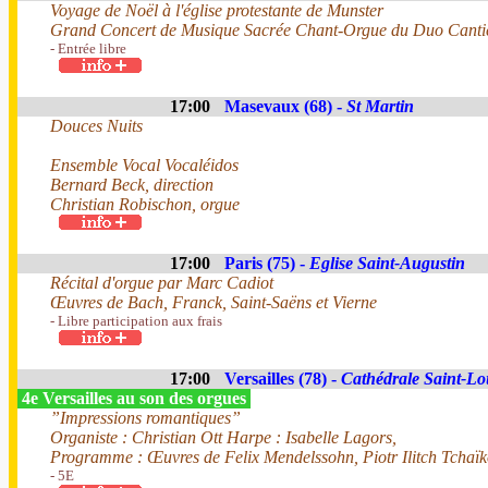
Voyage de Noël à l'église protestante de Munster
Grand Concert de Musique Sacrée Chant-Orgue du Duo Canti
- Entrée libre
17:00
Masevaux (68) -
St Martin
Douces Nuits
Ensemble Vocal Vocaléidos
Bernard Beck, direction
Christian Robischon, orgue
17:00
Paris (75) -
Eglise Saint-Augustin
Récital d'orgue par Marc Cadiot
Œuvres de Bach, Franck, Saint-Saëns et Vierne
- Libre participation aux frais
17:00
Versailles (78) -
Cathédrale Saint-Lo
4e Versailles au son des orgues
”Impressions romantiques”
Organiste : Christian Ott Harpe : Isabelle Lagors,
Programme : Œuvres de Felix Mendelssohn, Piotr Ilitch Tchaï
- 5E