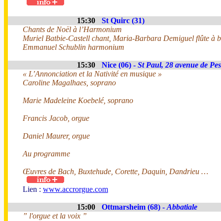
15:30
St Quirc (31)
Chants de Noël à l’Harmonium
Muriel Batbie-Castell chant, Maria-Barbara Demiguel flûte à be
Emmanuel Schublin harmonium
15:30
Nice (06) -
St Paul, 28 avenue de Pes
« L’Annonciation et la Nativité en musique »
Caroline Magalhaes, soprano
Marie Madeleine Koebelé, soprano
Francis Jacob, orgue
Daniel Maurer, orgue
Au programme
Œuvres de Bach, Buxtehude, Corette, Daquin, Dandrieu …
Lien :
www.accrorgue.com
15:00
Ottmarsheim (68) -
Abbatiale
” l'orgue et la voix ”