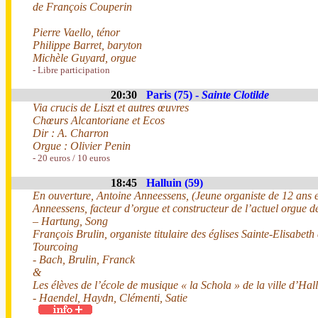
de François Couperin
Pierre Vaello, ténor
Philippe Barret, baryton
Michèle Guyard, orgue
- Libre participation
20:30
Paris (75) -
Sainte Clotilde
Via crucis de Liszt et autres œuvres
Chœurs Alcantoriane et Ecos
Dir : A. Charron
Orgue : Olivier Penin
- 20 euros / 10 euros
18:45
Halluin (59)
En ouverture, Antoine Anneessens, (Jeune organiste de 12 ans et 
Anneessens, facteur d’orgue et constructeur de l’actuel orgue de
– Hartung, Song
François Brulin, organiste titulaire des églises Sainte-Elisabe
Tourcoing
- Bach, Brulin, Franck
&
Les élèves de l’école de musique « la Schola » de la ville d’Hall
- Haendel, Haydn, Clémenti, Satie