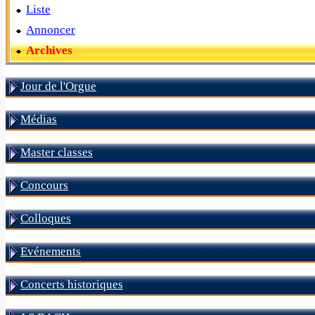
Liste
Annoncer
Archives
Jour de l'Orgue
Médias
Master classes
Concours
Colloques
Evénements
Concerts historiques