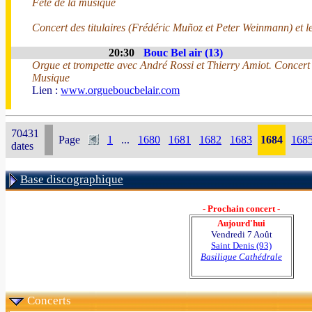
Fête de la musique
Concert des titulaires (Frédéric Muñoz et Peter Weinmann) et le
20:30
Bouc Bel air (13)
Orgue et trompette avec André Rossi et Thierry Amiot. Concert 
Musique
Lien :
www.orgueboucbelair.com
70431
Page
1
...
1680
1681
1682
1683
1684
168
dates
Base discographique
- Prochain concert -
Aujourd'hui
Vendredi 7 Août
Saint Denis (93)
Basilique Cathédrale
Concerts