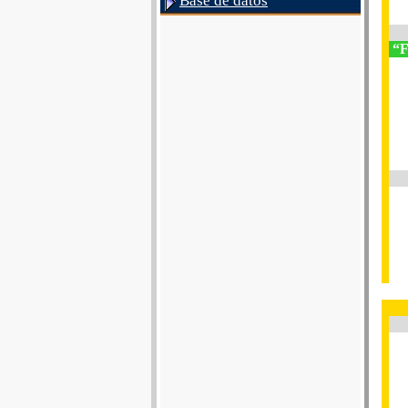
Base de datos
“F