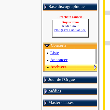
Base discographique
- Prochain concert -
Aujourd'hui
Jeudi 6 Août
Plougastel-Daoulas (29)
Concerts
Liste
Annoncer
Archives
Jour de l'Orgue
Médias
Master classes