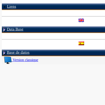
Liens
Data Base
Base de datos
Version classique